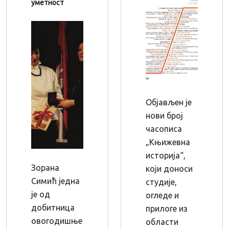
уметност
Објављен је
нови број
часописа
„Књижевна
историја“,
Зорана
који доноси
Симић једна
студије,
је од
огледе и
добитница
прилоге из
овогодишње
области