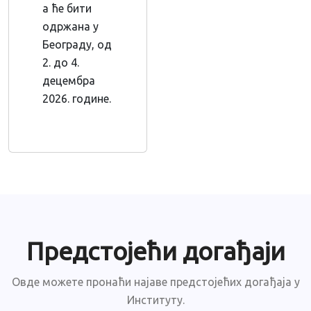
а ће бити
одржана у
Београду, од
2. до 4.
децембра
2026. године.
Предстојећи догађаји
Овде можете пронаћи најаве предстојећих догађаја у
Институту.