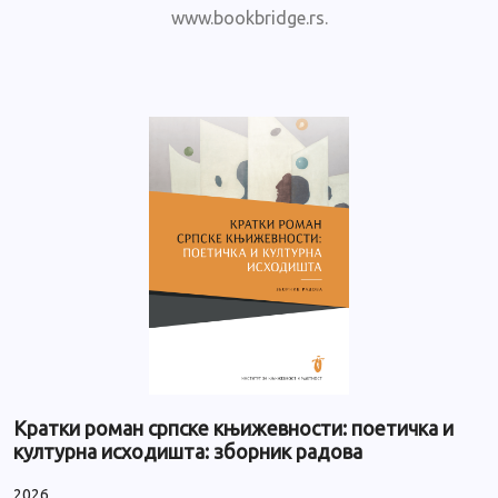
www.bookbridge.rs.
Кратки роман српске књижевности: поетичка и
културна исходишта: зборник радова
2026.