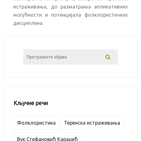
истраживања, до разматрања апликативних
могућности и потенцијала фолклористичких
дисциплина.
Кључне речи
Фолклористика
Теренска истраживања
Вук Стефановић Караџић