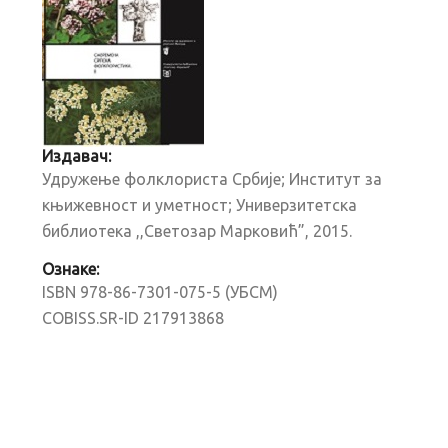
Издавач:
Удружење фолклориста Србије; Институт за
књижевност и уметност; Универзитетска
библиотека ,,Светозар Марковић”, 2015.
Ознаке:
ISBN 978-86-7301-075-5 (УБСМ)
COBISS.SR-ID 217913868