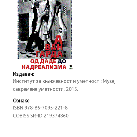
Издавач:
Институт за књижевност и уметност : Музеј
савремене уметности, 2015.
Ознаке:
ISBN 978-86-7095-221-8
COBISS.SR-ID 219374860