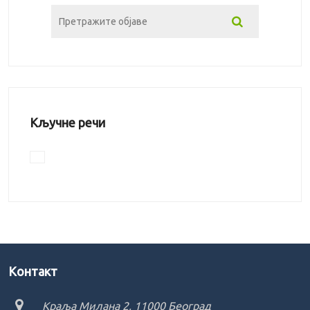
Кључне речи
Kонтакт
Краља Милана 2, 11000 Београд