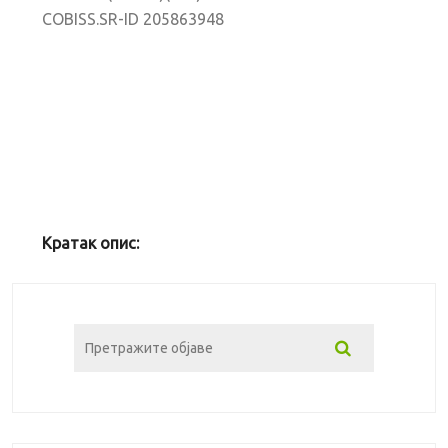
COBISS.SR-ID 205863948
Кратак опис: