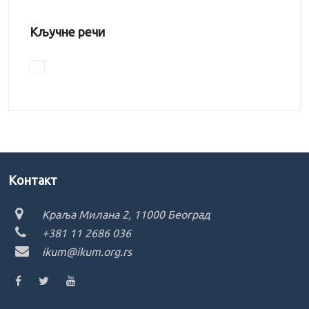
Кључне речи
Kонтакт
Краља Милана 2, 11000 Београд
+381 11 2686 036
ikum@ikum.org.rs