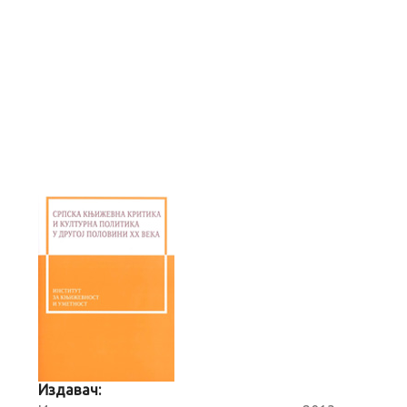
Издавач: