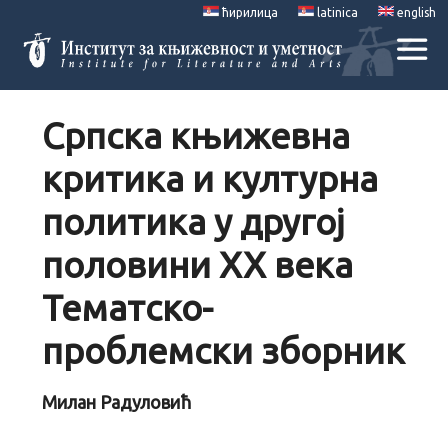
ћирилица
latinica
english
Српска књижевна
критика и културна
политика у другој
половини XX века
Тематско-
проблемски зборник
Милан Радуловић