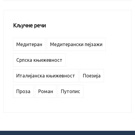
Кључне речи
Медитеран
Медитерански пејзажи
Српска књижевност
Италијанска књижевност
Поезија
Проза
Роман
Путопис