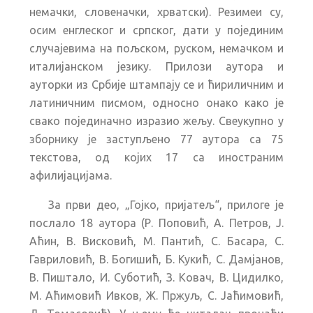
немачки, словеначки, хрватски). Резимеи су,
осим енглеског и српског, дати у појединим
случајевима на пољском, руском, немачком и
италијанском језику. Прилози аутора и
ауторки из Србије штампају се и ћириличним и
латиничним писмом, односно онако како је
свако појединачно изразио жељу. Свеукупно у
зборнику је заступљено 77 аутора са 75
текстова, од којих 17 са иностраним
афилијацијама.
За први део, „Гојко, пријатељ“, прилоге је
послало 18 аутора (Р. Поповић, А. Петров, Ј.
Аћин, В. Висковић, М. Пантић, С. Басара, С.
Гавриловић, В. Богишић, Б. Кукић, С. Дамјанов,
В. Пиштало, И. Суботић, З. Ковач, В. Цидилко,
М. Аћимовић Ивков, Ж. Пржуљ, С. Јаћимовић,