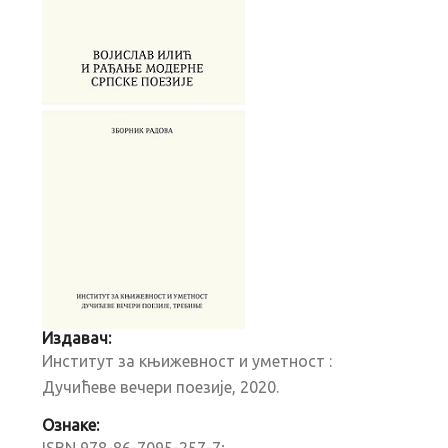
Издавач:
Институт за књижевност и уметност :
Дучићеве вечери поезије, 2020.
Ознаке:
ISBN 978-86-7095-257-7;