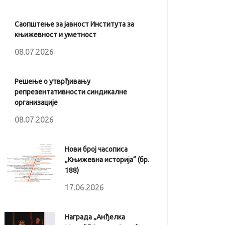
Саопштење за јавност Института за
књижевност и уметност
08.07.2026
Решење о утврђивању
репрезентативности синдикалне
организације
08.07.2026
Нови број часописа
„Књижевна историја“ (бр.
188)
17.06.2026
Награда „Анђелка