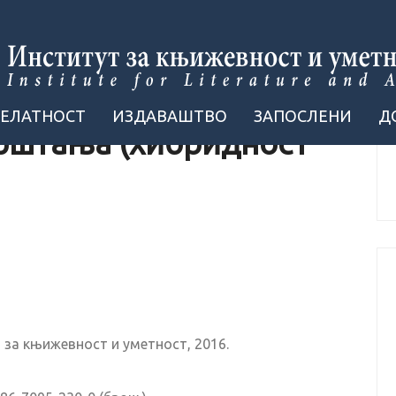
ДЕЛАТНОСТ
ИЗДАВАШТВО
ЗАПОСЛЕНИ
Д
рштања (хибридност
 за књижевност и уметност, 2016.