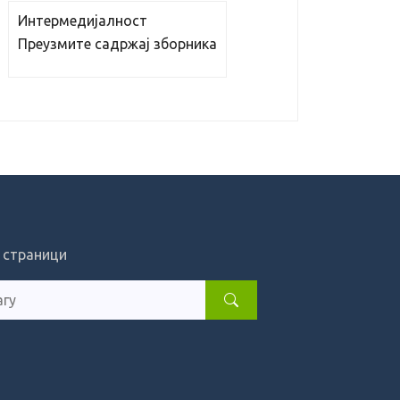
Интермедијалност
Преузмите садржај зборника
 страници