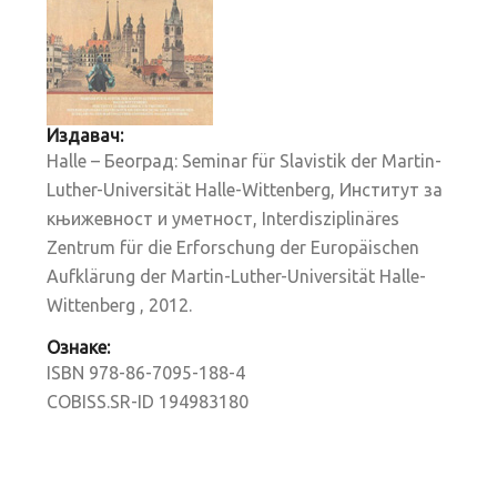
Издавач:
Halle – Београд: Seminar für Slavistik der Martin-
Luther-Universität Halle-Wittenberg, Институт за
књижевност и уметност, Interdisziplinäres
Zentrum für die Erforschung der Europäischen
Aufklärung der Martin-Luther-Universität Halle-
Wittenberg , 2012.
Ознаке:
ISBN 978-86-7095-188-4
COBISS.SR-ID 194983180