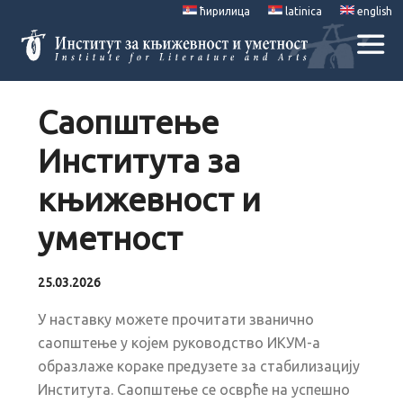
ћирилица
latinica
english
Саопштење
Института за
књижевност и
уметност
25.03.2026
У наставку можете прочитати званично
саопштење у којем руководство ИКУМ-а
образлаже кораке предузете за стабилизацију
Института. Саопштење се осврће на успешно