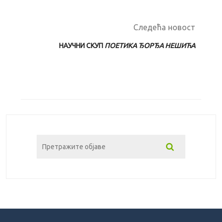
Следећа новост
НАУЧНИ СКУП
ПОЕТИКА ЂОРЂА НЕШИЋА