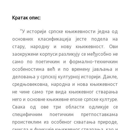
Кратак опис:
"У историји српске књижевности једна од
основних класификација јесте подела на
стару, народну и нову књижевност. Ови
заокружени корпуси разликују се међусобно не
само по поетичким и формално-техничким
особеностима већ и по времену јављања и
деловања у српској културној историји. Дакле,
средњовековна, народна и нова књижевност
не чине само три вида књижевног стварања
него и основне књижевне епохе српске културе.
Свака од ове три области одликује се
специфичним поетичким претпоставкама
проистеклим из особеног схватања природе,
смисла и функције књижевног стварања, као и