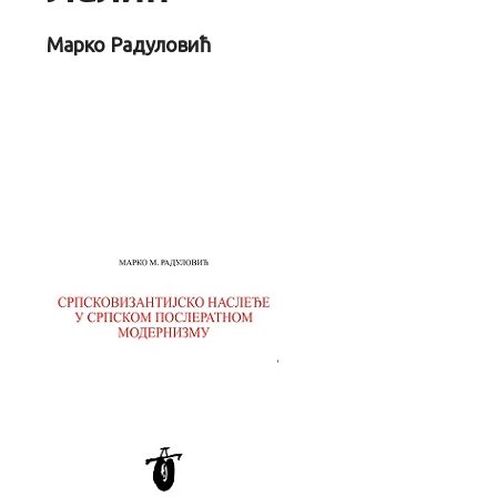
Марко Радуловић