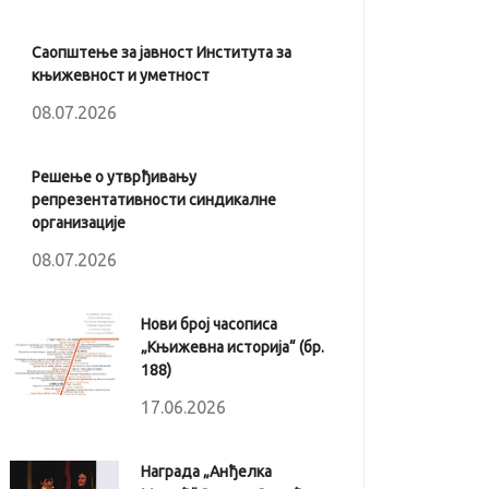
Саопштење за јавност Института за
књижевност и уметност
08.07.2026
Решење о утврђивању
репрезентативности синдикалне
организације
08.07.2026
Нови број часописа
„Књижевна историја“ (бр.
188)
17.06.2026
Награда „Анђелка