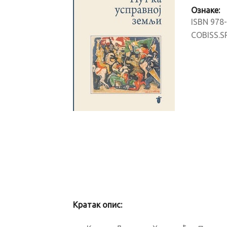
Ознаке:
ISBN 978
COBISS.S
Кратак опис: