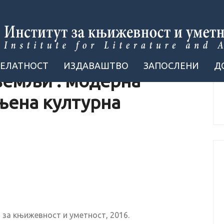
ДЕЛАТНОСТ
ИЗДАВАШТВО
ЗАПОСЛЕНИ
Д
 земљи : модерна
 њена културна
 за књижевност и уметност, 2016.