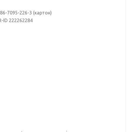
-86-7095-226-3 (картон)
R-ID 222262284