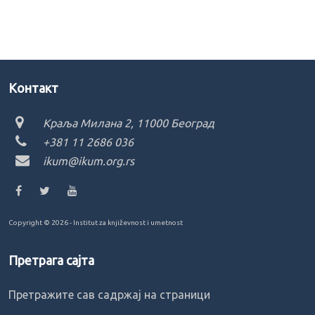
Kонтакт
Краља Милана 2, 11000 Београд
+381 11 2686 036
ikum@ikum.org.rs
Copyright ©
2026 - Institut za književnost i umetnost
Претрага сајта
Претражите сав садржај на страници