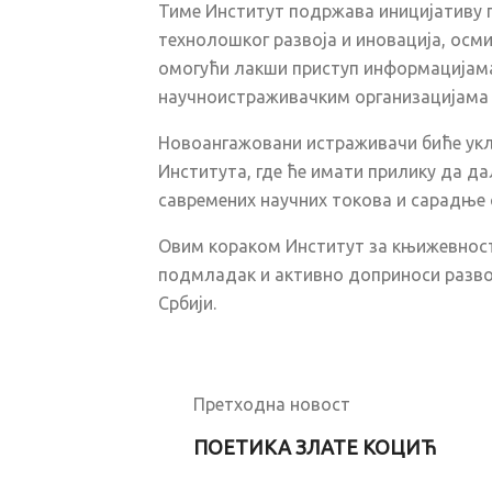
Тиме Институт подржава иницијативу 
технолошког развоја и иновација, о
омогући лакши приступ информацијам
научноистраживачким организацијама 
Новоангажовани истраживачи биће ук
Института, где ће имати прилику да да
савремених научних токова и сарадње 
Овим кораком Институт за књижевност
подмладак и активно доприноси разво
Србији.
Previous
Претходна новост
ПОЕТИКА ЗЛАТЕ КОЦИЋ