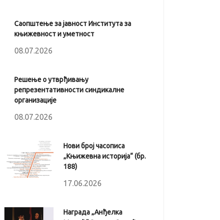
Саопштење за јавност Института за
књижевност и уметност
08.07.2026
Решење о утврђивању
репрезентативности синдикалне
организације
08.07.2026
Нови број часописа
„Књижевна историја“ (бр.
188)
17.06.2026
Награда „Анђелка