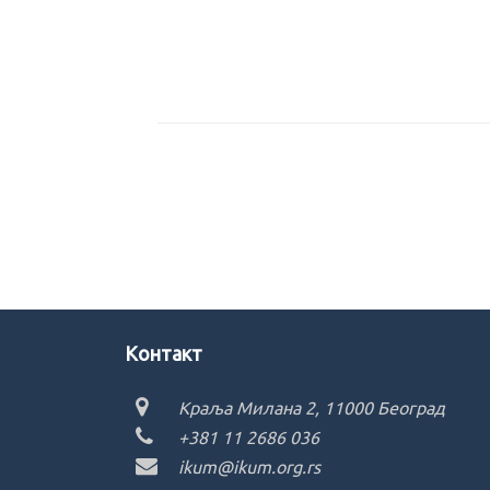
Kонтакт
Краља Милана 2, 11000 Београд
+381 11 2686 036
ikum@ikum.org.rs