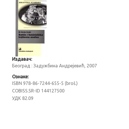
Издавач:
Београд : Задужбина Андрејевић, 2007
Ознаке:
ISBN 978-86-7244-655-5 (broš.)
COBISS.SR-ID 144127500
УДК 82.09