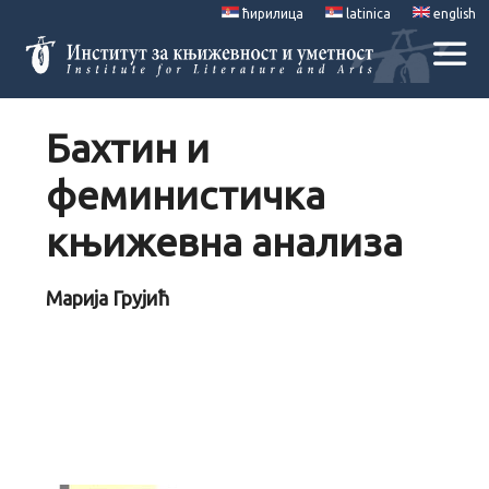
ћирилица
latinica
english
Бахтин и
феминистичка
књижевна анализа
Марија Грујић