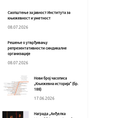
Саопштење за јавност Института за
књижевност и уметност
08.07.2026
Решење о утврђивању
репрезентативности синдикалне
организације
08.07.2026
Нови број часописа
„Књижевна историја“ (бр.
188)
17.06.2026
Награда „Анђелка