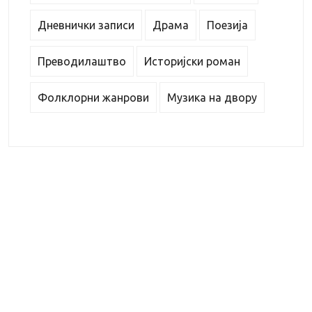
Дневнички записи
Драма
Поезија
Преводилаштво
Историјски роман
Фолклорни жанрови
Музика на двору