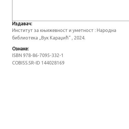
Издавач:
Институт за књижевност и уметност : Народна
библиотека „Вук Караџић“ , 2024.
Ознаке:
ISBN 978-86-7095-332-1
COBISS.SR-ID 144028169