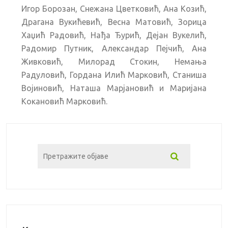
Игор Борозан, Снежана Цветковић, Ана Козић,
Драгана Вукићевић, Весна Матовић, Зорица
Хаџић Радовић, Нађа Ђурић, Дејан Вукелић,
Радомир Путник, Александар Пејчић, Ана
Живковић, Милорад Стокин, Немања
Радуловић, Гордана Илић Марковић, Станиша
Војиновић, Наташа Марјановић и Маријана
Кокановић Марковић.