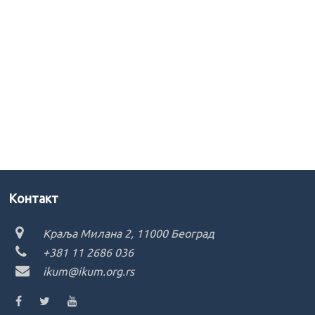
Kонтакт
Краља Милана 2, 11000 Београд
+381 11 2686 036
ikum@ikum.org.rs