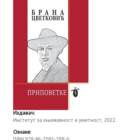
Издавач:
Институт за књижевност и уметност, 2022.
Ознаке:
ISBN 978-86-7095-298-0