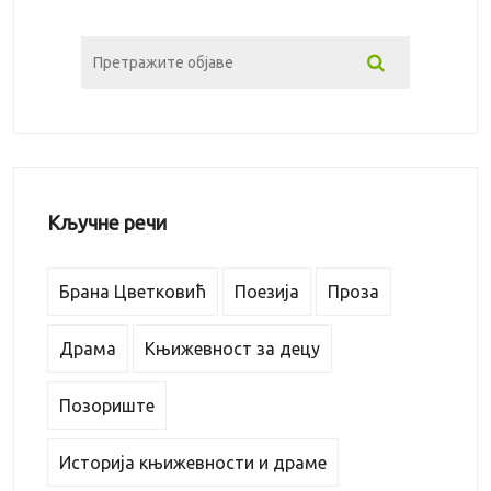
Кључне речи
Брана Цветковић
Поезија
Проза
Драма
Књижевност за децу
Позориште
Историја књижевности и драме