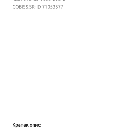
COBISS.SR-ID 71053577
Кратак опис: