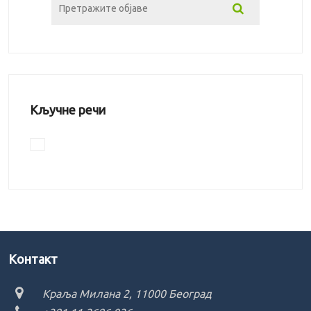
Кључне речи
Kонтакт
Краља Милана 2, 11000 Београд