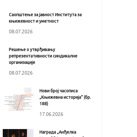
Саопштење за јавност Института за
књижевност и уметност
08.07.2026
Решење о утврђивању
репрезентативности синдикалне
организације
08.07.2026
Нови број часописа
„Књижевна историја“ (бр.
188)
17.06.2026
Награда „Анђелка