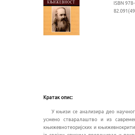
ISBN 978
82.091(4
Кратак опис:
У књизи се анализира део научног
усмено стваралаштво и из савремен
књижевнотеоријских и књижевнокритич