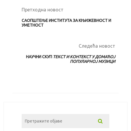
Претходна новост
САОПШТЕЊЕ ИНСТИТУТА ЗА КЊИЖЕВНОСТ И
УМЕТНОСТ
Следећа новост
НАУЧНИ СКУП
ТЕКСТ И КОНТЕКСТ У ДОМАЋОЈ
ПОПУЛАРНОЈ МУЗИЦИ