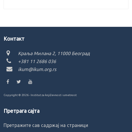
Kонтакт
Краља Милана 2, 11000 Београд
+381 11 2686 036
ikum@ikum.org.rs
Copyright ©
2026 - Institut za književnost i umetnost
Претрага сајта
Претражите сав садржај на страници