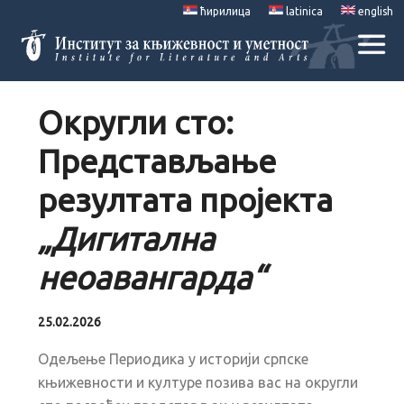
ћирилица
latinica
english
Округли сто:
Представљање
резултата пројекта
„Дигитална
неоавангарда“
25.02.2026
Одељење Периодика у историји српске
књижевности и културе позива вас на округли