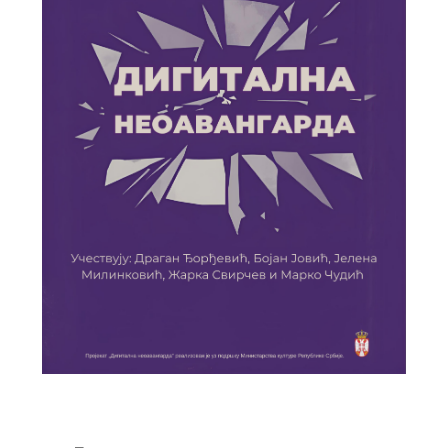
Previous
Next